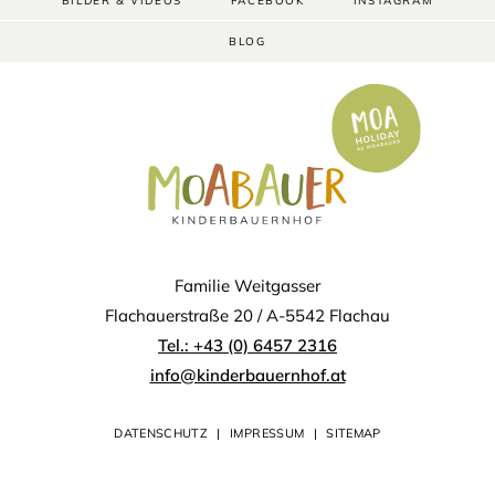
BILDER & VIDEOS
FACEBOOK
INSTAGRAM
BLOG
Familie Weitgasser
Flachauerstraße 20 / A-5542 Flachau
Tel.: +43 (0) 6457 2316
info@kinderbauernhof.at
DATENSCHUTZ
|
IMPRESSUM
|
SITEMAP